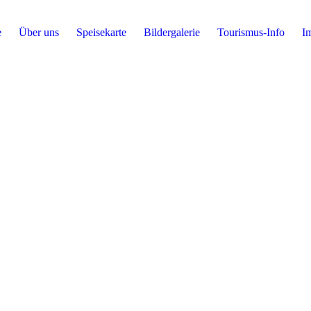
e
Über uns
Speisekarte
Bildergalerie
Tourismus-Info
I